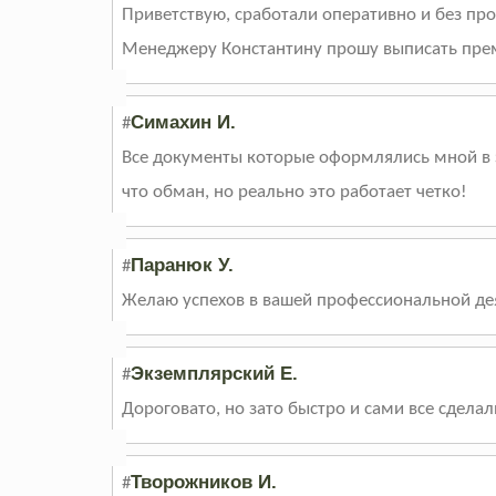
Приветствую, сработали оперативно и без пр
Менеджеру Константину прошу выписать пре
Симахин И.
#
Все документы которые оформлялись мной в э
что обман, но реально это работает четко!
Паранюк У.
#
Желаю успехов в вашей профессиональной деят
Экземплярский Е.
#
Дороговато, но зато быстро и сами все сделал
Творожников И.
#