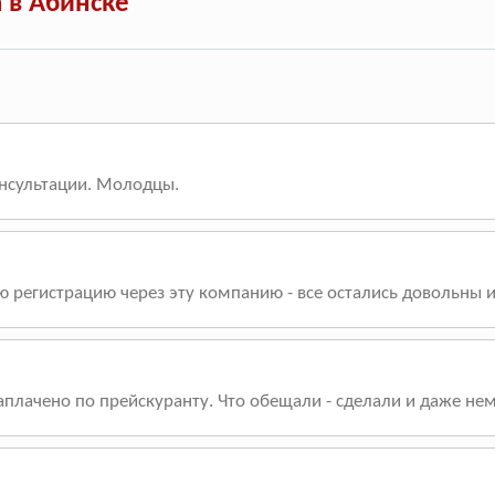
 в Абинске
онсультации. Молодцы.
ю регистрацию через эту компанию - все остались довольны и
плачено по прейскуранту. Что обещали - сделали и даже немн