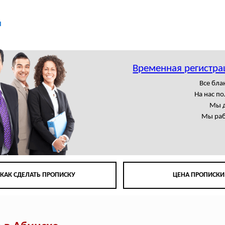
ы
Временная регистра
Все бла
На нас п
Мы д
Мы раб
КАК СДЕЛАТЬ ПРОПИСКУ
ЦЕНА ПРОПИСКИ