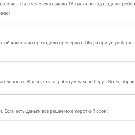
оволочек. На 3 человека вышло 16 тысяч на год с одним реб
мию!
той компании проходили проверки в ОВД и при устройстве на
ельности. Жалко, что на работу к вам не берут. Всем, обра
и. Если есть деньги все решаемо в короткий срок!