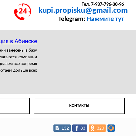
Тел. 7-937-796-30-96
kupi.propisku@gmail.com
Telegram:
Нажмите тут
ция в Абинске
нки занесены в базу
олагаются компании
елаем все вовремя
отаем дольше всех
КОНТАКТЫ
132
83
320