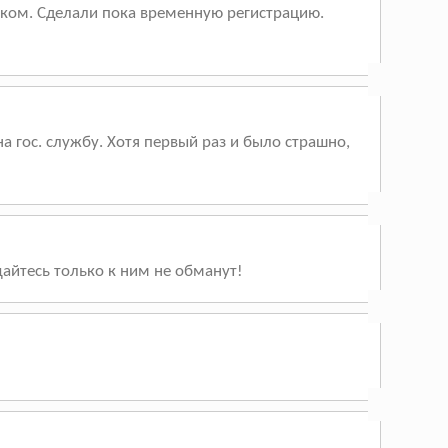
енком. Сделали пока временную регистрацию.
 гос. службу. Хотя первый раз и было страшно,
щайтесь только к ним не обманут!